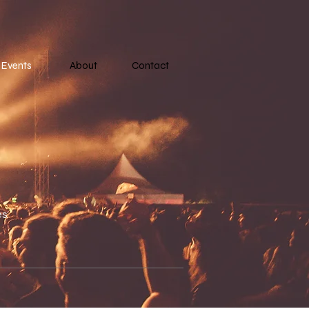
Events
About
Contact
s: