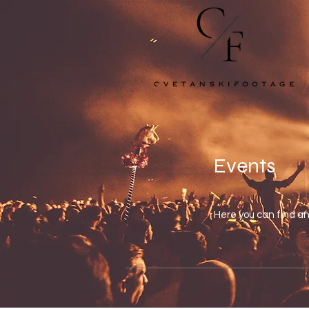
Events
Here you can find a