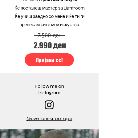
Ќе постанеш мастер за Lightroom
Ќе учиш заедно со мене и ќе ти ги
пренесам сите мои искуства.
7.500 ден
2.990 ден
Пријави се!
Follow me on
Instagram
@cvetanskifootage